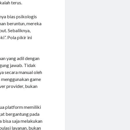
kalah terus.
nya bias psikologis
han beruntun, mereka
but. Sebaliknya,
”. Pola pikir ini
nan yang adil dengan
ggung jawab. Tidak
nya secara manual oleh
orm menggunakan game
rver provider, bukan
a platform memiliki
gat bergantung pada
a bisa saja melakukan
ipulasi layanan, bukan