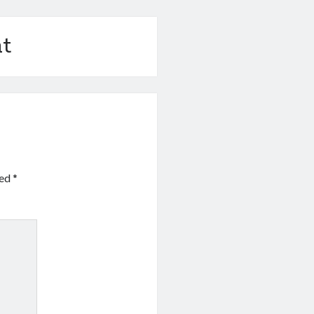
t
ked
*