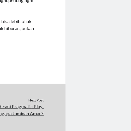
ngat penting agar
isa lebih bijak
uk hiburan, bukan
Next Post
Resmi Pragmatic Play:
gapa Jaminan Aman?