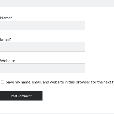
Name*
Email*
Website
Save my name, email, and website in this browser for the next 