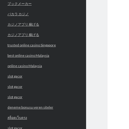
ブックメーカー
バカラ カジノ
カジノアプリ 稼げる
カジノアプリ 稼げる
trusted online casino Singapore
best online casino Malaysia
online casino Malaysia
slot gacor
slot gacor
slot gacor
deneme bonusu veren siteler
สล็อตเว็บตรง
slot gacor