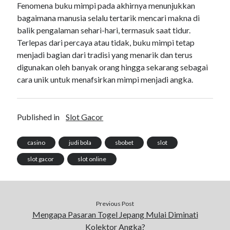
Fenomena buku mimpi pada akhirnya menunjukkan
bagaimana manusia selalu tertarik mencari makna di
balik pengalaman sehari-hari, termasuk saat tidur.
Terlepas dari percaya atau tidak, buku mimpi tetap
menjadi bagian dari tradisi yang menarik dan terus
digunakan oleh banyak orang hingga sekarang sebagai
cara unik untuk menafsirkan mimpi menjadi angka.
Published in
Slot Gacor
casino
judi bola
sbobet
slot
slot gacor
slot online
Previous Post
Mengapa Pasaran Togel Jepang Mulai Diminati
Kolektor Angka?