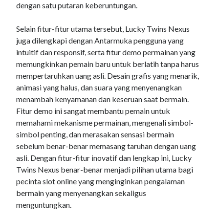
dengan satu putaran keberuntungan.
Selain fitur-fitur utama tersebut, Lucky Twins Nexus
juga dilengkapi dengan Antarmuka pengguna yang
intuitif dan responsif, serta fitur demo permainan yang
memungkinkan pemain baru untuk berlatih tanpa harus
mempertaruhkan uang asli. Desain grafis yang menarik,
animasi yang halus, dan suara yang menyenangkan
menambah kenyamanan dan keseruan saat bermain.
Fitur demo ini sangat membantu pemain untuk
memahami mekanisme permainan, mengenali simbol-
simbol penting, dan merasakan sensasi bermain
sebelum benar-benar memasang taruhan dengan uang
asli. Dengan fitur-fitur inovatif dan lengkap ini, Lucky
Twins Nexus benar-benar menjadi pilihan utama bagi
pecinta slot online yang menginginkan pengalaman
bermain yang menyenangkan sekaligus
menguntungkan.