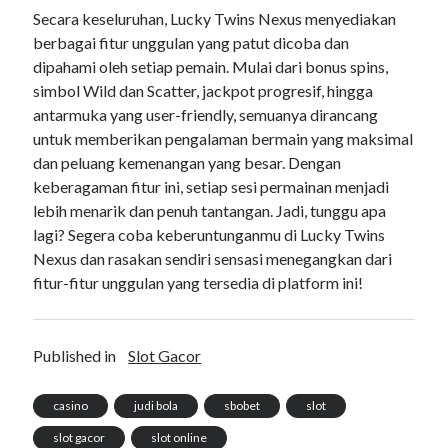
Secara keseluruhan, Lucky Twins Nexus menyediakan
berbagai fitur unggulan yang patut dicoba dan
dipahami oleh setiap pemain. Mulai dari bonus spins,
simbol Wild dan Scatter, jackpot progresif, hingga
antarmuka yang user-friendly, semuanya dirancang
untuk memberikan pengalaman bermain yang maksimal
dan peluang kemenangan yang besar. Dengan
keberagaman fitur ini, setiap sesi permainan menjadi
lebih menarik dan penuh tantangan. Jadi, tunggu apa
lagi? Segera coba keberuntunganmu di Lucky Twins
Nexus dan rasakan sendiri sensasi menegangkan dari
fitur-fitur unggulan yang tersedia di platform ini!
Published in
Slot Gacor
casino
judi bola
sbobet
slot
slot gacor
slot online