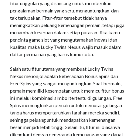
fitur unggulan yang dirancang untuk memberikan
pengalaman bermain yang seru, menguntungkan, dan
Recent Comments
tak terlupakan. Fitur-fitur tersebut tidak hanya
No comments to show.
meningkatkan peluang kemenangan pemain, tetapi juga
menambah keseruan dalam setiap putaran. Jika kamu
pencinta game slot yang mengutamakan inovasi dan
Sidebar/Blogroll
kualitas, maka Lucky Twins Nexus wajib masuk dalam
daftar permainan yang harus kamu coba.
slot
สล็อตเว็บตรง
Salah satu fitur utama yang membuat Lucky Twins
Nexus menonjol adalah keberadaan Bonus Spins dan
suletoto
Free Spins yang sangat menguntungkan. Saat bermain,
BUKTI4D
pemain memiliki kesempatan untuk memicu fitur bonus
ini melalui kombinasi simbol tertentu di gulungan. Free
roda4d
Spins memungkinkan pemain untuk memutar gulungan
本人確認不要カジノ
tanpa harus mempertaruhkan taruhan mereka sendiri,
sehingga peluang untuk mendapatkan kemenangan
ブックメーカー
besar menjadi lebih tinggi. Selain itu, fitur ini biasanya
ブックメーカー
dilengkapi dengan pengganda kemenangan yang dapat