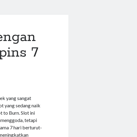
dengan
pins 7
pek yang sangat
ot yang sedang naik
to Burn. Slot ini
g menggoda, tetapi
ama 7 hari berturut-
 meningkatkan