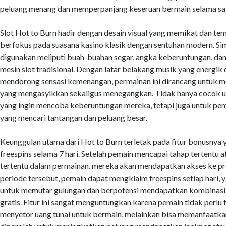
peluang menang dan memperpanjang keseruan bermain selama sa
Slot Hot to Burn hadir dengan desain visual yang memikat dan t
berfokus pada suasana kasino klasik dengan sentuhan modern. S
digunakan meliputi buah-buahan segar, angka keberuntungan, da
mesin slot tradisional. Dengan latar belakang musik yang energik
mendorong sensasi kemenangan, permainan ini dirancang untuk 
yang mengasyikkan sekaligus menegangkan. Tidak hanya cocok 
yang ingin mencoba keberuntungan mereka, tetapi juga untuk p
yang mencari tantangan dan peluang besar.
Keunggulan utama dari Hot to Burn terletak pada fitur bonusnya y
freespins selama 7 hari. Setelah pemain mencapai tahap tertentu 
tertentu dalam permainan, mereka akan mendapatkan akses ke pro
periode tersebut, pemain dapat mengklaim freespins setiap hari,
untuk memutar gulungan dan berpotensi mendapatkan kombinas
gratis. Fitur ini sangat menguntungkan karena pemain tidak perlu
menyetor uang tunai untuk bermain, melainkan bisa memanfaatka