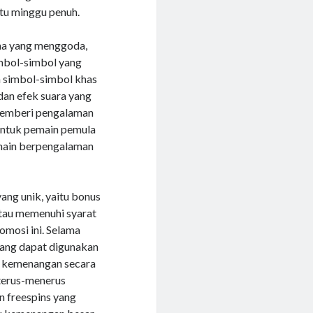
tu minggu penuh.
ema yang menggoda,
imbol-simbol yang
n simbol-simbol khas
 dan efek suara yang
memberi pengalaman
untuk pemain pemula
emain berpengalaman
ang unik, yaitu bonus
atau memenuhi syarat
mosi ini. Selama
 yang dapat digunakan
i kemenangan secara
 terus-menerus
n freespins yang