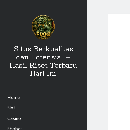
Situs Berkualitas
dan Potensial –
Hasil Riset Terbaru
Hari Ini
Home
Slot
Casino
Sbobet