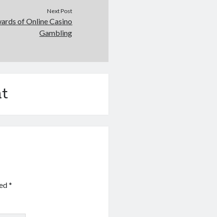
Next Post
ards of Online Casino
Gambling
t
ked
*