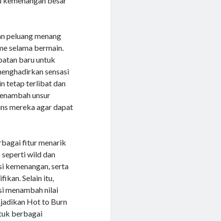
au kemenangan besar
ikan peluang menang
sme selama bermain.
patan baru untuk
 menghadirkan sensasi
 tetap terlibat dan
 menambah unsur
ins mereka agar dapat
rbagai fitur menarik
 seperti wild dan
i kemenangan, serta
ikan. Selain itu,
si menambah nilai
jadikan Hot to Burn
ntuk berbagai