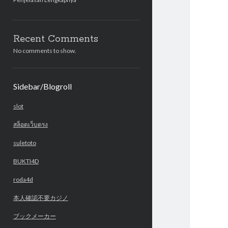
Recent Comments
No comments to show.
Sidebar/Blogroll
slot
สล็อตเว็บตรง
suletoto
BUKTI4D
roda4d
本人確認不要カジノ
ブックメーカー