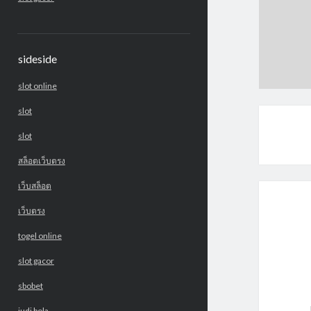
sideside
slot online
slot
slot
สล็อตเว็บตรง
เว็บสล็อต
เว็บตรง
togel online
slot gacor
sbobet
judi bola