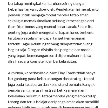
bertahap meningkatkan taruhan seiring dengan
keberhasilan yang diperoleh. Pendekatan ini membantu
sideside
pemain untuk menjaga modal mereka tetap aman
sekaligus memaksimalkan peluang kemenangan dari
slot online
fitur-fitur bonus yang muncul secara acak. Selain itu,
penting juga untuk mengetahui kapan harus berhenti,
slot
terutama setelah mencapai target kemenangan
slot
tertentu, agar keuntungan yang didapat tidak hilang
begitu saja. Dengan disiplin dan pengelolaan modal
สล็อตเว็บตรง
yang tepat, kemenangan pasti di permainan ini bisa
เว็บสล็อต
diraih secara konsisten dan berkelanjutan.
เว็บตรง
Akhirnya, keberhasilan di Slot Tiny Toads tidak hanya
togel online
bergantung pada keberuntungan dan strategi, tetapi
juga pada kesabaran dan konsistensi pemain. Banyak
slot gacor
pemain yang merasa frustrasi ketika mengalami
sbobet
kekalahan beruntun, tetapi mereka yang mampu tetap
tenang dan terus belajar dari pengalaman akan memiliki
judi bola
peluang lebih besar untuk meraih kemenangan besar di