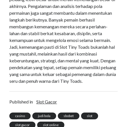
akhirnya. Pengalaman dan analisis terhadap pola
permainan juga sangat membantu dalam menentukan
langkah berikutnya. Banyak pemain berhasil
membangun kemenangan mereka secara perlahan-
lahan dan stabil berkat kesabaran, disiplin, serta
kemampuan untuk mengelola emosi selama bermain.
Jadi, kemenangan pasti di Slot Tiny Toads bukanlah hal
yang mustahil, melainkan hasil dari kombinasi
keberuntungan, strategi, dan mental yang kuat. Dengan
pendekatan yang tepat, setiap pemain memiliki peluang
yang sama untuk keluar sebagai pemenang dalam dunia
seru dan penuh warna dari Tiny Toads.
Published in
Slot Gacor
casino
judi bola
sbobet
slot
slot gacor
slot online