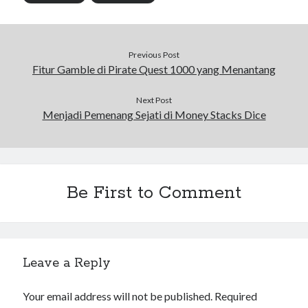
Previous Post
Fitur Gamble di Pirate Quest 1000 yang Menantang
Next Post
Menjadi Pemenang Sejati di Money Stacks Dice
Be First to Comment
Leave a Reply
Your email address will not be published.
Required