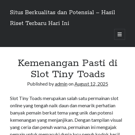
Situs Berkualitas dan Potensial – Hasil
Riset Terbaru Hari Ini
open
primary
Sidebar
menu
Search
Search
Kemenangan Pasti di
Slot Tiny Toads
Recent Posts
Published by
admin
on
August 12, 2025
Panduan Memahami Pasaran Over/Under dalam Judi Bola
Arti Mimpi dan Angka Togel: Fakta Psikologis di Baliknya
Slot Tiny Toads merupakan salah satu permainan slot
Fakta Menarik Seputar Angka Keberuntungan dari Berbagai Belahan
online yang tengah naik daun dan menarik perhatian
Dunia
banyak pemain berkat tema yang unik dan potensi
Cara Menghitung RTP (Return to Player) di Pragmatic Play untuk
kemenangan yang menjanjikan. Dengan tampilan visual
Kemenangan Maksimal
yang ceria dan penuh warna, permainan ini mengajak
Apa Itu RTP dalam Pragmatic Play? Ini Penjelasan Lengkapnya
pemain untuk memasuki dunia lucu penuh kodok kecil