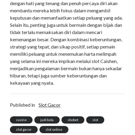
dengan hati yang tenang dan penuh percaya diri akan
membantu mereka lebih fokus dalam mengambil
keputusan dan memanfaatkan setiap peluang yang ada.
Selain itu, penting juga untuk bermain dengan bijak dan
tidak terlalu memaksakan diri dalam mencari
kemenangan besar. Dengan kombinasi keberuntungan,
strategi yang tepat, dan sikap positif, setiap pemain
memiliki peluang untuk menemukan harta melimpah
yang selama ini mereka impikan melalui slot Caishen,
menjadikan pengalaman bermain bukan hanya sekadar
hiburan, tetapi juga sumber keberuntungan dan
kekayaan yang nyata.
Published in
Slot Gacor
casino
judi bola
sbobet
slot
slot gacor
slot online