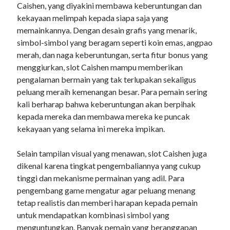
Caishen, yang diyakini membawa keberuntungan dan
kekayaan melimpah kepada siapa saja yang
Recent Comments
memainkannya. Dengan desain grafis yang menarik,
No comments to show.
simbol-simbol yang beragam seperti koin emas, angpao
merah, dan naga keberuntungan, serta fitur bonus yang
menggiurkan, slot Caishen mampu memberikan
Sidebar/Blogroll
pengalaman bermain yang tak terlupakan sekaligus
peluang meraih kemenangan besar. Para pemain sering
slot
kali berharap bahwa keberuntungan akan berpihak
สล็อตเว็บตรง
kepada mereka dan membawa mereka ke puncak
kekayaan yang selama ini mereka impikan.
suletoto
BUKTI4D
Selain tampilan visual yang menawan, slot Caishen juga
dikenal karena tingkat pengembaliannya yang cukup
roda4d
tinggi dan mekanisme permainan yang adil. Para
本人確認不要カジノ
pengembang game mengatur agar peluang menang
tetap realistis dan memberi harapan kepada pemain
ブックメーカー
untuk mendapatkan kombinasi simbol yang
ブックメーカー
menguntungkan. Banyak pemain yang beranggapan