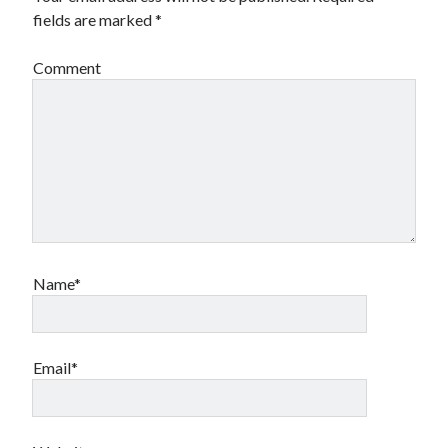
fields are marked
*
Comment
Name*
Email*