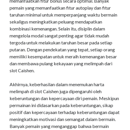
memanfaatkan fitur bonus secara optimal. Banyak
pemain yang memanfaatkan fitur autoplay dan fitur
taruhan minimal untuk memperpanjang waktu bermain
sideside
sekaligus meningkatkan peluang mendapatkan
kombinasi kemenangan. Selain itu, disiplin dalam
slot online
mengelola modal sangat penting agar tidak mudah
slot
tergoda untuk melakukan taruhan besar pada setiap
putaran. Dengan pendekatan yang tepat, setiap orang
slot
memiliki kesempatan untuk meraih kemenangan besar
สล็อตเว็บตรง
dan membawa pulang kekayaan yang melimpah dari
slot Caishen.
เว็บสล็อต
เว็บตรง
Akhirnya, keberhasilan dalam menemukan harta
melimpah di slot Caishen juga dipengaruhi oleh
togel online
keberuntungan dan kepercayaan diri pemain. Meskipun
slot gacor
permainan ini didasarkan pada keberuntungan, sikap
positif dan kepercayaan terhadap keberuntungan dapat
sbobet
meningkatkan motivasi dan semangat dalam bermain.
judi bola
Banyak pemain yang menganggap bahwa bermain