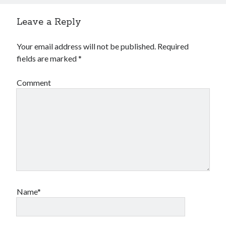
Leave a Reply
Your email address will not be published.
Required
fields are marked
*
Comment
Name*