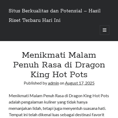
Situs Berkualitas dan Potensial – Hasil
Riset Terbaru Hari Ini
open
primary
Sidebar
menu
Search
Search
Menikmati Malam
Penuh Rasa di Dragon
Recent Posts
King Hot Pots
Panduan Memahami Pasaran Over/Under dalam Judi Bola
Published by
admin
on
August 17, 2025
Arti Mimpi dan Angka Togel: Fakta Psikologis di Baliknya
Fakta Menarik Seputar Angka Keberuntungan dari Berbagai Belahan
Dunia
Menikmati Malam Penuh Rasa di Dragon King Hot Pots
Cara Menghitung RTP (Return to Player) di Pragmatic Play untuk
adalah pengalaman kuliner yang tidak hanya
Kemenangan Maksimal
memanjakan lidah, tetapi juga menyentuh suasana hati.
Apa Itu RTP dalam Pragmatic Play? Ini Penjelasan Lengkapnya
Tempat ini telah dikenal luas sebagai destinasi favorit