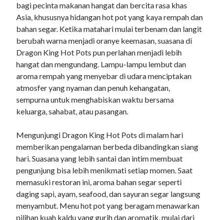
bagi pecinta makanan hangat dan bercita rasa khas
Asia, khususnya hidangan hot pot yang kaya rempah dan
Recent Comments
bahan segar. Ketika matahari mulai terbenam dan langit
No comments to show.
berubah warna menjadi oranye keemasan, suasana di
Dragon King Hot Pots pun perlahan menjadi lebih
hangat dan mengundang. Lampu-lampu lembut dan
Sidebar/Blogroll
aroma rempah yang menyebar di udara menciptakan
atmosfer yang nyaman dan penuh kehangatan,
slot
sempurna untuk menghabiskan waktu bersama
สล็อตเว็บตรง
keluarga, sahabat, atau pasangan.
suletoto
Mengunjungi Dragon King Hot Pots di malam hari
BUKTI4D
memberikan pengalaman berbeda dibandingkan siang
hari. Suasana yang lebih santai dan intim membuat
roda4d
pengunjung bisa lebih menikmati setiap momen. Saat
本人確認不要カジノ
memasuki restoran ini, aroma bahan segar seperti
daging sapi, ayam, seafood, dan sayuran segar langsung
ブックメーカー
menyambut. Menu hot pot yang beragam menawarkan
ブックメーカー
pilihan kuah kaldu yang gurih dan aromatik, mulai dari