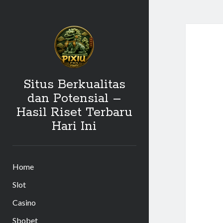
Situs Berkualitas
dan Potensial –
Hasil Riset Terbaru
Hari Ini
Home
Slot
Casino
Sbobet