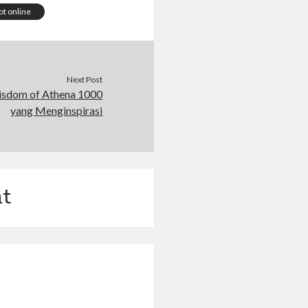
ot online
Next Post
isdom of Athena 1000
yang Menginspirasi
t