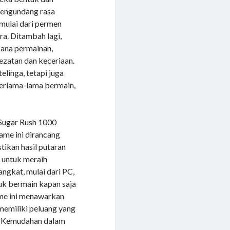
engundang rasa
 mulai dari permen
ra. Ditambah lagi,
sana permainan,
ezatan dan keceriaan.
elinga, tetapi juga
erlama-lama bermain,
 Sugar Rush 1000
ame ini dirancang
kan hasil putaran
a untuk meraih
ngkat, mulai dari PC,
uk bermain kapan saja
ame ini menawarkan
 memiliki peluang yang
g. Kemudahan dalam