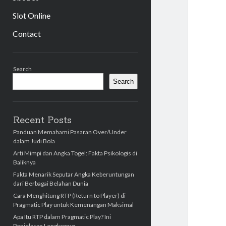
Slot Online
Contact
Sidebar
Search
Search
Recent Posts
Panduan Memahami Pasaran Over/Under
dalam Judi Bola
Arti Mimpi dan Angka Togel: Fakta Psikologis di
Baliknya
Fakta Menarik Seputar Angka Keberuntungan
dari Berbagai Belahan Dunia
Cara Menghitung RTP (Return to Player) di
Pragmatic Play untuk Kemenangan Maksimal
Apa Itu RTP dalam Pragmatic Play? Ini
Penjelasan Lengkapnya