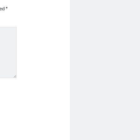
ked
*