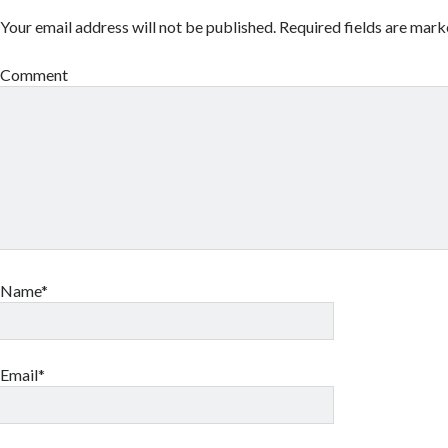
Your email address will not be published.
Required fields are mar
Comment
Name*
Email*