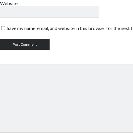
Website
Save my name, email, and website in this browser for the next 