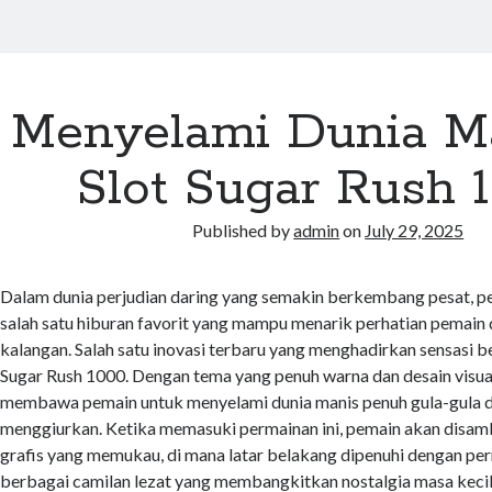
Menyelami Dunia Ma
Slot Sugar Rush 
Published by
admin
on
July 29, 2025
Dalam dunia perjudian daring yang semakin berkembang pesat, pe
salah satu hiburan favorit yang mampu menarik perhatian pemain 
kalangan. Salah satu inovasi terbaru yang menghadirkan sensasi b
Sugar Rush 1000. Dengan tema yang penuh warna dan desain visual
membawa pemain untuk menyelami dunia manis penuh gula-gula 
menggiurkan. Ketika memasuki permainan ini, pemain akan disam
grafis yang memukau, di mana latar belakang dipenuhi dengan per
berbagai camilan lezat yang membangkitkan nostalgia masa kecil.