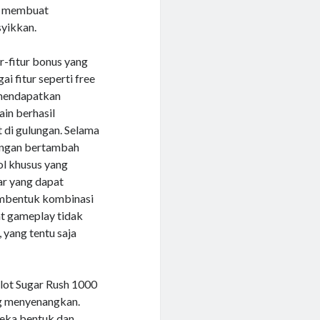
ga membuat
yikkan.
r-fitur bonus yang
 fitur seperti free
 mendapatkan
ain berhasil
 di gulungan. Selama
nangan bertambah
l khusus yang
ar yang dapat
embentuk kombinasi
t gameplay tidak
yang tentu saja
 Slot Sugar Rush 1000
ng menyenangkan.
neka bentuk dan