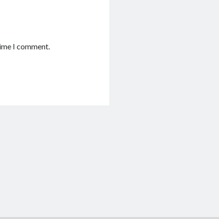
time I comment.