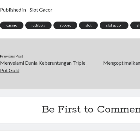
Published in
Slot Gacor
casino
judi bola
sbobet
slot
slot gacor
sl
Previous Post
Menyelami Dunia Keberuntungan Triple
Mengoptimalkan P
Pot Gold
Be First to Commen