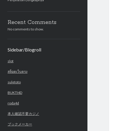
Recent Comments
No comments to show.
Sidebar/Blogroll
slot
สล็อตเว็บตรง
suletoto
BUKTI4D
roda4d
本人確認不要カジノ
ブックメーカー