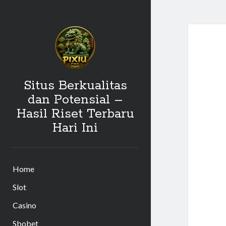
Situs Berkualitas
dan Potensial –
Hasil Riset Terbaru
Hari Ini
Home
Slot
Casino
Sbobet