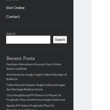
Slot Online
Contact
Sidebar
Search
Search
Recent Posts
Panduan Memahami Pasaran Over/Under
dalam Judi Bola
Arti Mimpi dan Angka Togel: Fakta Psikologis di
Baliknya
Fakta Menarik Seputar Angka Keberuntungan
dari Berbagai Belahan Dunia
Cara Menghitung RTP (Return to Player) di
Pragmatic Play untuk Kemenangan Maksimal
Apa Itu RTP dalam Pragmatic Play? Ini
Penjelasan Lengkapnya