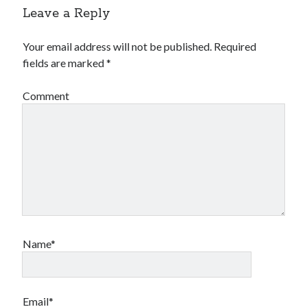
Leave a Reply
Your email address will not be published.
Required
fields are marked
*
Comment
Name*
Email*