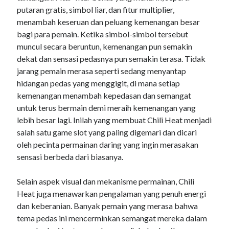
putaran gratis, simbol liar, dan fitur multiplier,
バカラ カジノ
menambah keseruan dan peluang kemenangan besar
カジノアプリ 稼げる
bagi para pemain. Ketika simbol-simbol tersebut
muncul secara beruntun, kemenangan pun semakin
カジノアプリ 稼げる
dekat dan sensasi pedasnya pun semakin terasa. Tidak
trusted online casino Singapore
jarang pemain merasa seperti sedang menyantap
hidangan pedas yang menggigit, di mana setiap
best online casino Malaysia
kemenangan menambah kepedasan dan semangat
online casino Malaysia
untuk terus bermain demi meraih kemenangan yang
lebih besar lagi. Inilah yang membuat Chili Heat menjadi
slot gacor
salah satu game slot yang paling digemari dan dicari
slot gacor
oleh pecinta permainan daring yang ingin merasakan
sensasi berbeda dari biasanya.
slot gacor
deneme bonusu veren siteler
Selain aspek visual dan mekanisme permainan, Chili
Heat juga menawarkan pengalaman yang penuh energi
สล็อตเว็บตรง
dan keberanian. Banyak pemain yang merasa bahwa
slot gacor
tema pedas ini mencerminkan semangat mereka dalam