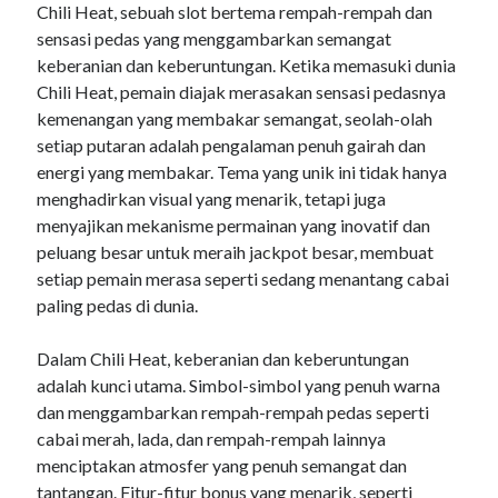
Chili Heat, sebuah slot bertema rempah-rempah dan
sensasi pedas yang menggambarkan semangat
Recent Comments
keberanian dan keberuntungan. Ketika memasuki dunia
No comments to show.
Chili Heat, pemain diajak merasakan sensasi pedasnya
kemenangan yang membakar semangat, seolah-olah
setiap putaran adalah pengalaman penuh gairah dan
Sidebar/Blogroll
energi yang membakar. Tema yang unik ini tidak hanya
menghadirkan visual yang menarik, tetapi juga
slot
menyajikan mekanisme permainan yang inovatif dan
สล็อตเว็บตรง
peluang besar untuk meraih jackpot besar, membuat
setiap pemain merasa seperti sedang menantang cabai
suletoto
paling pedas di dunia.
BUKTI4D
Dalam Chili Heat, keberanian dan keberuntungan
roda4d
adalah kunci utama. Simbol-simbol yang penuh warna
本人確認不要カジノ
dan menggambarkan rempah-rempah pedas seperti
cabai merah, lada, dan rempah-rempah lainnya
ブックメーカー
menciptakan atmosfer yang penuh semangat dan
ブックメーカー
tantangan. Fitur-fitur bonus yang menarik, seperti