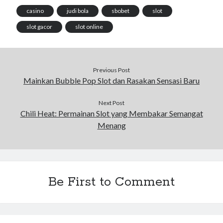
casino
judi bola
sbobet
slot
slot gacor
slot online
Previous Post
Mainkan Bubble Pop Slot dan Rasakan Sensasi Baru
Next Post
Chili Heat: Permainan Slot yang Membakar Semangat
Menang
Be First to Comment