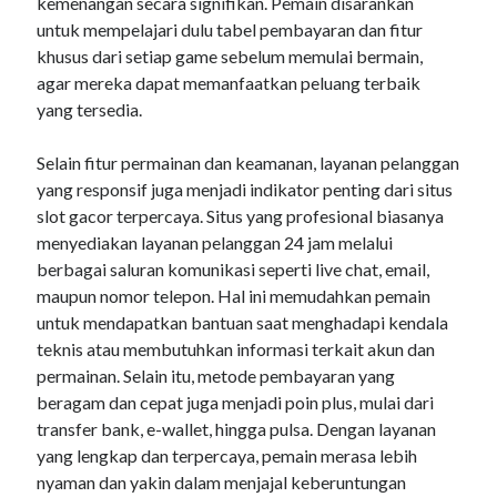
kemenangan secara signifikan. Pemain disarankan
untuk mempelajari dulu tabel pembayaran dan fitur
khusus dari setiap game sebelum memulai bermain,
sideside
agar mereka dapat memanfaatkan peluang terbaik
yang tersedia.
slot online
slot
Selain fitur permainan dan keamanan, layanan pelanggan
yang responsif juga menjadi indikator penting dari situs
slot
slot gacor terpercaya. Situs yang profesional biasanya
สล็อตเว็บตรง
menyediakan layanan pelanggan 24 jam melalui
berbagai saluran komunikasi seperti live chat, email,
เว็บสล็อต
maupun nomor telepon. Hal ini memudahkan pemain
เว็บตรง
untuk mendapatkan bantuan saat menghadapi kendala
teknis atau membutuhkan informasi terkait akun dan
togel online
permainan. Selain itu, metode pembayaran yang
slot gacor
beragam dan cepat juga menjadi poin plus, mulai dari
transfer bank, e-wallet, hingga pulsa. Dengan layanan
sbobet
yang lengkap dan terpercaya, pemain merasa lebih
judi bola
nyaman dan yakin dalam menjajal keberuntungan