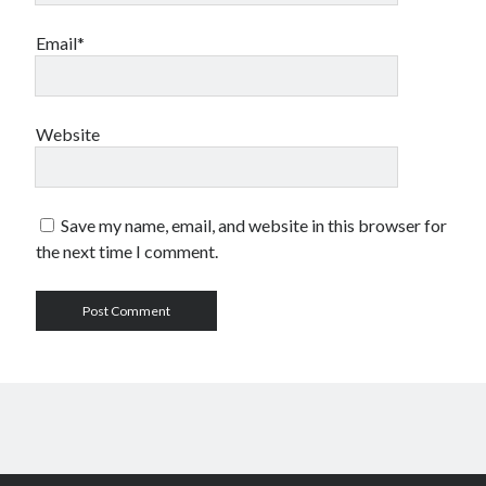
Email*
Website
Save my name, email, and website in this browser for
the next time I comment.