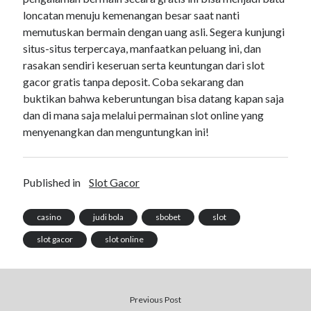
loncatan menuju kemenangan besar saat nanti
memutuskan bermain dengan uang asli. Segera kunjungi
situs-situs terpercaya, manfaatkan peluang ini, dan
rasakan sendiri keseruan serta keuntungan dari slot
gacor gratis tanpa deposit. Coba sekarang dan
buktikan bahwa keberuntungan bisa datang kapan saja
dan di mana saja melalui permainan slot online yang
menyenangkan dan menguntungkan ini!
Published in
Slot Gacor
casino
judi bola
sbobet
slot
slot gacor
slot online
Previous Post