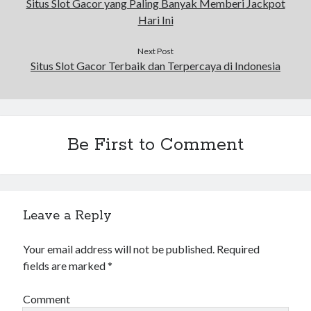
Situs Slot Gacor yang Paling Banyak Memberi Jackpot
Hari Ini
Next Post
Situs Slot Gacor Terbaik dan Terpercaya di Indonesia
Be First to Comment
Leave a Reply
Your email address will not be published.
Required
fields are marked
*
Comment