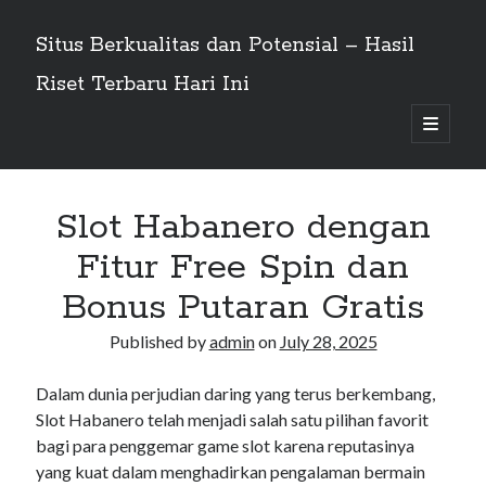
Situs Berkualitas dan Potensial – Hasil
Riset Terbaru Hari Ini
open
primary
Sidebar
menu
Search
Search
Slot Habanero dengan
Fitur Free Spin dan
Recent Posts
Bonus Putaran Gratis
Panduan Memahami Pasaran Over/Under dalam Judi Bola
Published by
admin
on
July 28, 2025
Arti Mimpi dan Angka Togel: Fakta Psikologis di Baliknya
Fakta Menarik Seputar Angka Keberuntungan dari Berbagai Belahan
Dunia
Dalam dunia perjudian daring yang terus berkembang,
Cara Menghitung RTP (Return to Player) di Pragmatic Play untuk
Slot Habanero telah menjadi salah satu pilihan favorit
Kemenangan Maksimal
bagi para penggemar game slot karena reputasinya
Apa Itu RTP dalam Pragmatic Play? Ini Penjelasan Lengkapnya
yang kuat dalam menghadirkan pengalaman bermain