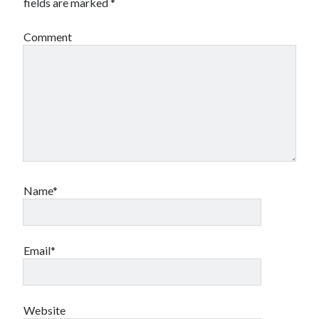
fields are marked
*
Comment
Name*
Email*
Website