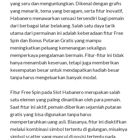
yang seru dan menguntungkan. Dikenal dengan grafis
yang menarik, tema yang beragam, serta fitur inovatif,
Recent Comments
Habanero menawarkan sensasi tersendiri bagi pemain
No comments to show.
dari berbagai latar belakang. Salah satu daya tarik
utama dari permainan ini adalah keberadaan fitur Free
Spin dan Bonus Putaran Gratis yang mampu
Sidebar/Blogroll
meningkatkan peluang kemenangan sekaligus
memperkaya pengalaman bermain. Fitur-fitur ini tidak
slot
hanya menambah keseruan, tetapi juga memberikan
สล็อตเว็บตรง
kesempatan besar untuk mendapatkan hadiah besar
tanpa harus mengeluarkan banyak modal.
suletoto
BUKTI4D
Fitur Free Spin pada Slot Habanero merupakan salah
satu elemen yang paling dinantikan oleh para pemain.
roda4d
Saat fitur ini aktif, pemain diberikan sejumlah putaran
本人確認不要カジノ
gratis yang bisa digunakan tanpa harus
mempertaruhkan uang asli. Biasanya, fitur ini diaktifkan
ブックメーカー
melalui kombinasi simbol tertentu di gulungan, misalnya
ブックメーカー
simbol scatter yang muncul di posisi tertentu pada