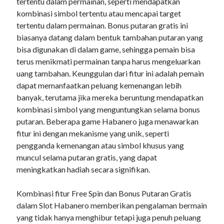
tertentu dalam permainan, seperti mendapatkan
kombinasi simbol tertentu atau mencapai target
tertentu dalam permainan. Bonus putaran gratis ini
sideside
biasanya datang dalam bentuk tambahan putaran yang
bisa digunakan di dalam game, sehingga pemain bisa
slot online
terus menikmati permainan tanpa harus mengeluarkan
slot
uang tambahan. Keunggulan dari fitur ini adalah pemain
dapat memanfaatkan peluang kemenangan lebih
slot
banyak, terutama jika mereka beruntung mendapatkan
สล็อตเว็บตรง
kombinasi simbol yang menguntungkan selama bonus
putaran. Beberapa game Habanero juga menawarkan
เว็บสล็อต
fitur ini dengan mekanisme yang unik, seperti
เว็บตรง
pengganda kemenangan atau simbol khusus yang
muncul selama putaran gratis, yang dapat
togel online
meningkatkan hadiah secara signifikan.
slot gacor
Kombinasi fitur Free Spin dan Bonus Putaran Gratis
sbobet
dalam Slot Habanero memberikan pengalaman bermain
judi bola
yang tidak hanya menghibur tetapi juga penuh peluang