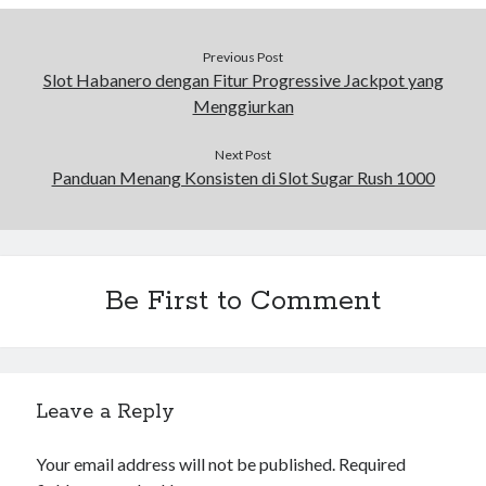
Previous Post
Slot Habanero dengan Fitur Progressive Jackpot yang
Menggiurkan
Next Post
Panduan Menang Konsisten di Slot Sugar Rush 1000
Be First to Comment
Leave a Reply
Your email address will not be published.
Required