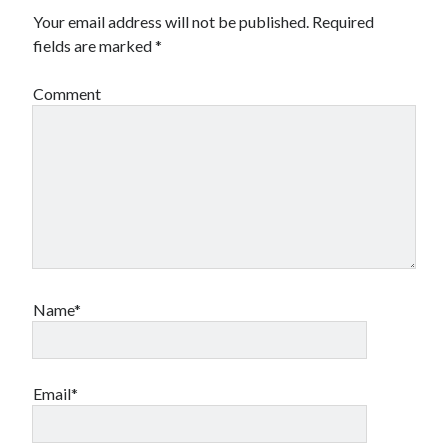
Your email address will not be published.
Required
fields are marked
*
Comment
Name*
Email*