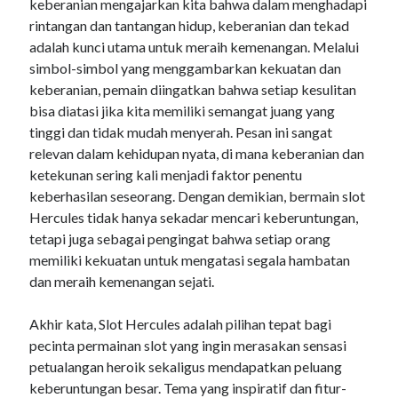
keberanian mengajarkan kita bahwa dalam menghadapi
rintangan dan tantangan hidup, keberanian dan tekad
adalah kunci utama untuk meraih kemenangan. Melalui
sideside
simbol-simbol yang menggambarkan kekuatan dan
keberanian, pemain diingatkan bahwa setiap kesulitan
slot online
bisa diatasi jika kita memiliki semangat juang yang
slot
tinggi dan tidak mudah menyerah. Pesan ini sangat
relevan dalam kehidupan nyata, di mana keberanian dan
slot
ketekunan sering kali menjadi faktor penentu
สล็อตเว็บตรง
keberhasilan seseorang. Dengan demikian, bermain slot
Hercules tidak hanya sekadar mencari keberuntungan,
เว็บสล็อต
tetapi juga sebagai pengingat bahwa setiap orang
เว็บตรง
memiliki kekuatan untuk mengatasi segala hambatan
dan meraih kemenangan sejati.
togel online
slot gacor
Akhir kata, Slot Hercules adalah pilihan tepat bagi
pecinta permainan slot yang ingin merasakan sensasi
sbobet
petualangan heroik sekaligus mendapatkan peluang
judi bola
keberuntungan besar. Tema yang inspiratif dan fitur-