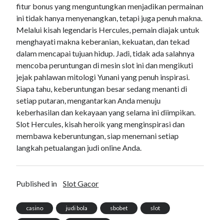
fitur bonus yang menguntungkan menjadikan permainan
ini tidak hanya menyenangkan, tetapi juga penuh makna.
Melalui kisah legendaris Hercules, pemain diajak untuk
menghayati makna keberanian, kekuatan, dan tekad
dalam mencapai tujuan hidup. Jadi, tidak ada salahnya
mencoba peruntungan di mesin slot ini dan mengikuti
jejak pahlawan mitologi Yunani yang penuh inspirasi.
Siapa tahu, keberuntungan besar sedang menanti di
setiap putaran, mengantarkan Anda menuju
keberhasilan dan kekayaan yang selama ini diimpikan.
Slot Hercules, kisah heroik yang menginspirasi dan
membawa keberuntungan, siap menemani setiap
langkah petualangan judi online Anda.
Published in
Slot Gacor
casino
judi bola
sbobet
slot